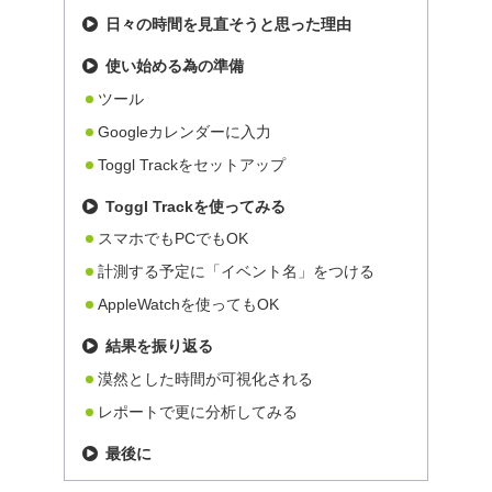
日々の時間を見直そうと思った理由
使い始める為の準備
ツール
Googleカレンダーに入力
Toggl Trackをセットアップ
Toggl Trackを使ってみる
スマホでもPCでもOK
計測する予定に「イベント名」をつける
AppleWatchを使ってもOK
結果を振り返る
漠然とした時間が可視化される
レポートで更に分析してみる
最後に