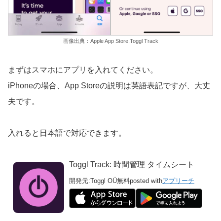
画像出典：Apple App Store,Toggl Track
まずはスマホにアプリを入れてください。
iPhoneの場合、App Storeの説明は英語表記ですが、大丈
夫です。
入れると日本語で対応できます。
Toggl Track: 時間管理 タイムシート
開発元:
Toggl OÜ
無料
posted with
アプリーチ