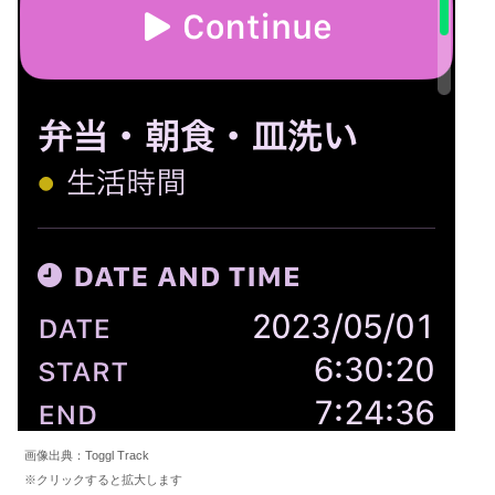
画像出典：Toggl Track
※クリックすると拡大します