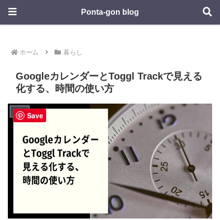
Ponta-gon blog
ホーム
暮らし
GoogleカレンダーとToggl Trackで見える
化する、時間の使い方
暮らし
Save