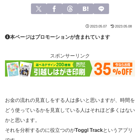
2023.05.07
2023.05.08
本ページはプロモーションが含まれています
スポンサーリンク
お金の流れの見直しをする人は多いと思いますが、時間を
どう使っているかを見直している人はそれほど多くはない
かと思います。
それを分析するのに役立つのが
Toggl Track
というアプリ