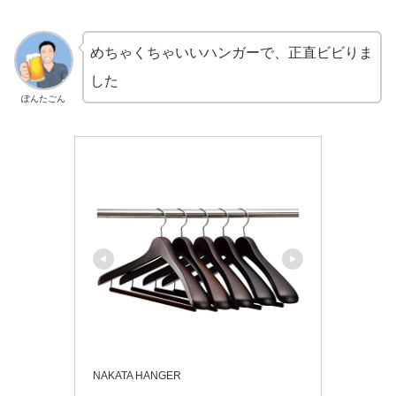
めちゃくちゃいいハンガーで、正直ビビりま
した
ぽんたごん
NAKATA HANGER