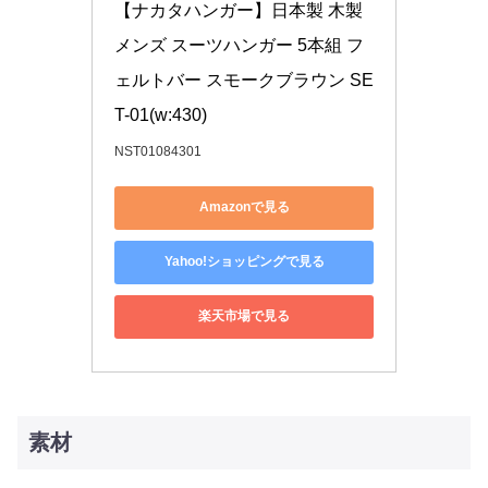
【ナカタハンガー】日本製 木製
メンズ スーツハンガー 5本組 フ
ェルトバー スモークブラウン SE
T-01(w:430)
NST01084301
Amazonで見る
Yahoo!ショッピングで見る
楽天市場で見る
素材