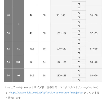
レギュラーのジャケットサイズ表 画像出典：ユニクロカスタムオーダージャケ
ット
https://www.uniqlo.com/jp/ja/spl/uniqlo-custom-order/men/jacket
クリックする
と拡大します