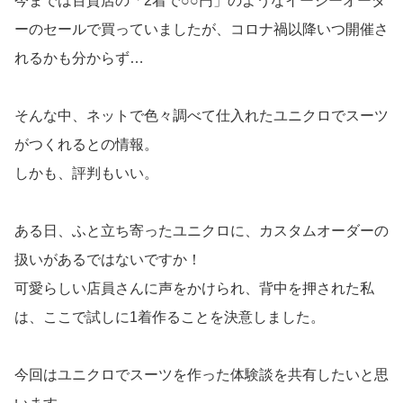
今までは百貨店の「2着で○○円」のようなイージーオーダ
ーのセールで買っていましたが、コロナ禍以降いつ開催さ
れるかも分からず…
そんな中、ネットで色々調べて仕入れたユニクロでスーツ
がつくれるとの情報。
しかも、評判もいい。
ある日、ふと立ち寄ったユニクロに、カスタムオーダーの
扱いがあるではないですか！
可愛らしい店員さんに声をかけられ、背中を押された私
は、ここで試しに1着作ることを決意しました。
今回はユニクロでスーツを作った体験談を共有したいと思