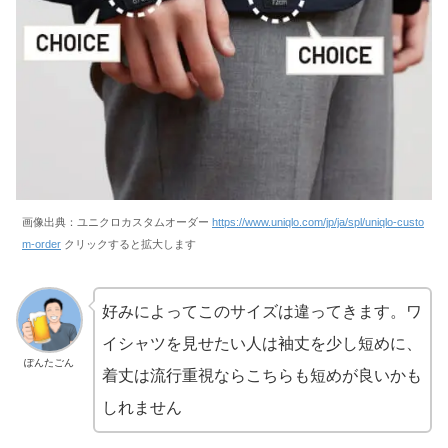
画像出典：ユニクロカスタムオーダー
https://www.uniqlo.com/jp/ja/spl/uniqlo-custo
m-order
クリックすると拡大します
好みによってこのサイズは違ってきます。ワ
イシャツを見せたい人は袖丈を少し短めに、
ぽんたごん
着丈は流行重視ならこちらも短めが良いかも
しれません