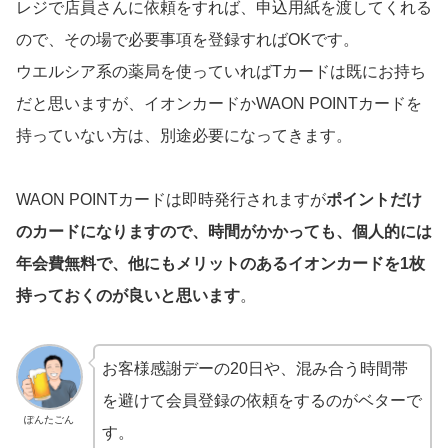
レジで店員さんに依頼をすれば、申込用紙を渡してくれる
ので、その場で必要事項を登録すればOKです。
ウエルシア系の薬局を使っていればTカードは既にお持ち
だと思いますが、イオンカードかWAON POINTカードを
持っていない方は、別途必要になってきます。
WAON POINTカードは即時発行されますが
ポイントだけ
のカードになりますので、時間がかかっても、個人的には
年会費無料で、他にもメリットのあるイオンカードを1枚
持っておくのが良いと思います
。
お客様感謝デーの20日や、混み合う時間帯
を避けて会員登録の依頼をするのがベターで
ぽんたごん
す。