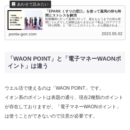
「EPARK くすりの窓口」を使って薬局の待ち時
間とストレスを解消
医療機関に行って薬局に行って、薬をもらうまでの待ち時
間にうんざりした経験はありませんか？私はこのアプリで
「待ち時間」と「待つことのストレス」から開放されまし
たので、皆様にシェアしたいと思います。
2023.05.02
ponta-gon.com
「WAON POINT」と「電子マネーWAONポ
イント」は違う
ウエル活で使えるのは「WAON POINT」です。
イオン系のポイントは表題の通り、現在2種類のポイント
が存在しておりますが、「電子マネーWAONポイント」
は使うことができないので注意が必要です。