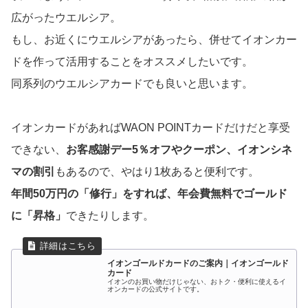
広がったウエルシア。
もし、お近くにウエルシアがあったら、併せてイオンカー
ドを作って活用することをオススメしたいです。
同系列のウエルシアカードでも良いと思います。
イオンカードがあればWAON POINTカードだけだと享受
できない、
お客感謝デー5％オフやクーポン、イオンシネ
マの割引
もあるので、やはり1枚あると便利です。
年間50万円の「修行」をすれば、年会費無料でゴールド
に「昇格」
できたりします。
イオンゴールドカードのご案内｜イオンゴールド
カード
イオンのお買い物だけじゃない、おトク・便利に使えるイ
オンカードの公式サイトです。