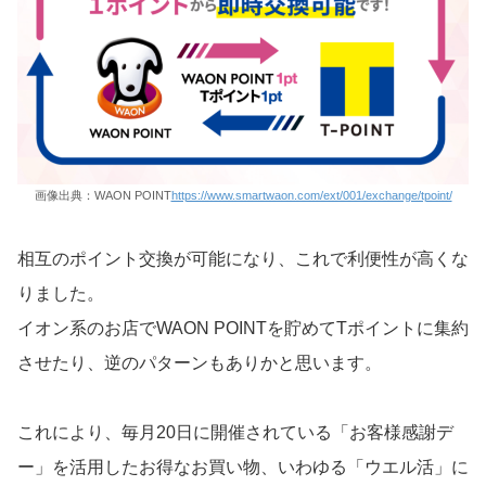
画像出典：WAON POINT
https://www.smartwaon.com/ext/001/exchange/tpoint/
相互のポイント交換が可能になり、これで利便性が高くな
りました。
イオン系のお店でWAON POINTを貯めてTポイントに集約
させたり、逆のパターンもありかと思います。
これにより、毎月20日に開催されている「お客様感謝デ
ー」を活用したお得なお買い物、いわゆる「ウエル活」に