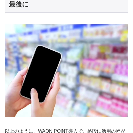
最後に
以上のように、WAON POINT導入で、格段に活用の幅が