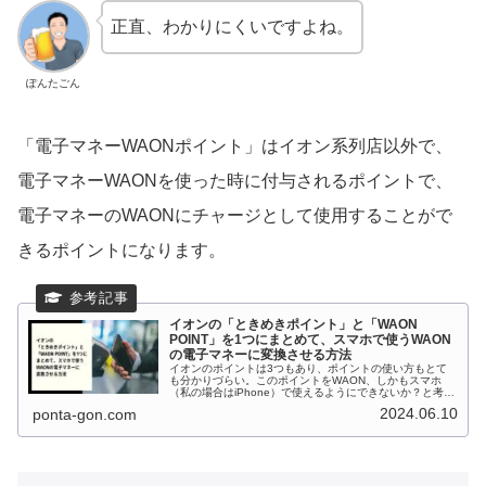
正直、わかりにくいですよね。
ぽんたごん
「電子マネーWAONポイント」はイオン系列店以外で、
電子マネーWAONを使った時に付与されるポイントで、
電子マネーのWAONにチャージとして使用することがで
きるポイントになります。
イオンの「ときめきポイント」と「WAON
POINT」を1つにまとめて、スマホで使うWAON
の電子マネーに変換させる方法
イオンのポイントは3つもあり、ポイントの使い方もとて
も分かりづらい。このポイントをWAON、しかもスマホ
（私の場合はiPhone）で使えるようにできないか？と考え
てみました。
2024.06.10
ponta-gon.com