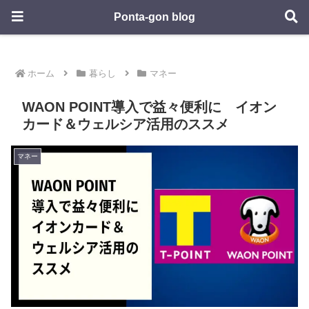
Ponta-gon blog
ホーム
暮らし
マネー
WAON POINT導入で益々便利に イオン
カード＆ウェルシア活用のススメ
マネー