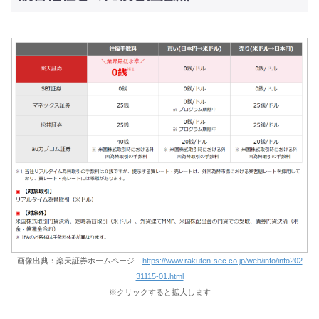
画像出典：楽天証券ホームページ
https://www.rakuten-sec.co.jp/web/info/info202
31115-01.html
※クリックすると拡大します