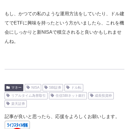
もし、かつての私のような運用方法をしていたり、ドル建
てでETFに興味を持ったという方がいましたら、これを機
会にしっかりと新NISAで積立されると良いかもしれませ
んね。
マネー
NISA
SBI証券
ドル転
リアルタイム為替取引
住信SBIネット銀行
成長投資枠
楽天証券
記事が良いと思ったら、応援をよろしくお願いします。