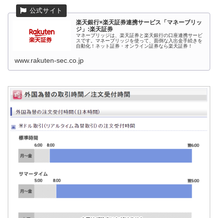
楽天銀行×楽天証券連携サービス「マネーブリッ
ジ」:楽天証券
マネーブリッジは、楽天証券と楽天銀行の口座連携サービ
スです。マネーブリッジを使って、面倒な入出金手続きを
自動化！ネット証券・オンライン証券なら楽天証券！
www.rakuten-sec.co.jp