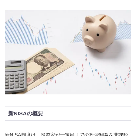
新NISAの概要
新NISA制度は、投資家が一定額までの投資利益を非課税