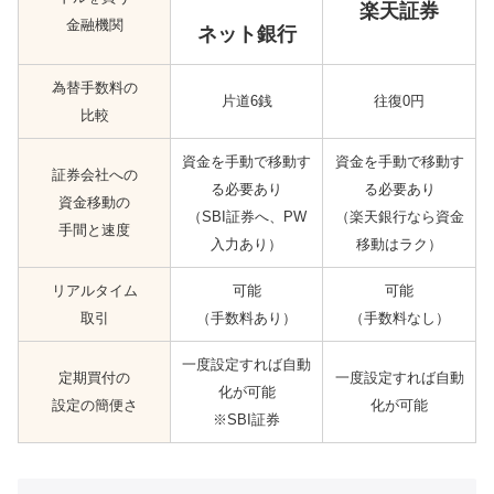
楽天証券
金融機関
ネット銀行
為替手数料の
片道6銭
往復0円
比較
資金を手動で移動す
資金を手動で移動す
証券会社への
る必要あり
る必要あり
資金移動の
（SBI証券へ、PW
（楽天銀行なら資金
手間と速度
入力あり）
移動はラク）
リアルタイム
可能
可能
取引
（手数料あり）
（手数料なし）
一度設定すれば自動
定期買付の
一度設定すれば自動
化が可能
設定の簡便さ
化が可能
※SBI証券