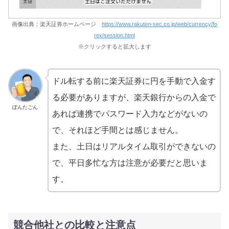
画像出典：楽天証券ホームページ
https://www.rakuten-sec.co.jp/web/currency/fo
rex/session.html
※クリックすると拡大します
ドル転する前に楽天証券に円を手動で入金す
る必要がありますが、楽天銀行からの入金で
ぽんたごん
あれば連携でパスワード入力などがないの
で、それほど手間とは感じません。
また、土日はリアルタイム取引ができないの
で、平日多忙な方は注意が必要だと思いま
す。
競合他社との比較と注意点