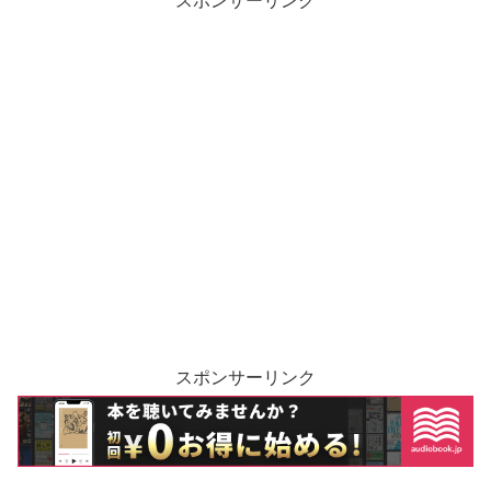
スポンサーリンク
スポンサーリンク