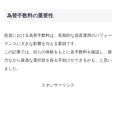
為替手数料の重要性
投資における為替手数料は、長期的な資産運用のパフォー
マンスに大きな影響を与える要因です。
この記事では、自らの体験をもとに各手数料を確認し、微
力ながら最適な選択肢を探る手助けができるかも、と思い
ました。
スポンサーリンク