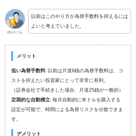
以前はこのやり方が為替手数料を抑えるには
よいと考えていました。
ぽんたごん
メリット
低い為替手数料
: 以前は片道6銭の為替手数料は、コ
ストを抑えたい投資家にとって非常に有利。
（証券会社で手続きした場合、片道25銭が一般的）
定期的な自動積立
: 毎月自動的に米ドルを購入する
設定が可能で、時間による為替リスクを分散できま
す。
デメリット