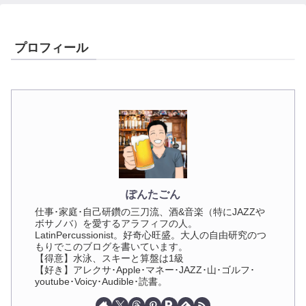
プロフィール
ぽんたごん
仕事･家庭･自己研鑽の三刀流、酒&音楽（特にJAZZや
ボサノバ）を愛するアラフィフの人。
LatinPercussionist。好奇心旺盛。大人の自由研究のつ
もりでこのブログを書いています。
【得意】水泳、スキーと算盤は1級
【好き】アレクサ･Apple･マネー･JAZZ･山･ゴルフ･
youtube･Voicy･Audible･読書。