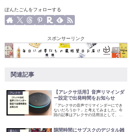
ぽんたごんをフォローする
スポンサーリンク
関連記事
【アレクサ活用】音声リマインダ
アレクサ
ー設定で出発時間をお知らせ
「アレクサの音声でリマインダーにでき
ないだろうか？」と考えてみました。今
回の記事はアレクサの活用法として、リ
マインダー作成の取り組みを実践した紹
介となります。
隙間時間にサブスクのデジタル雑
暮らし