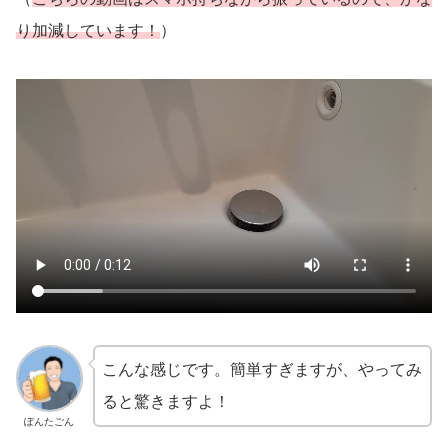
り加減しています！
）
こんな感じです。簡単すぎますが、やってみ
ると驚きますよ！
ぽんたごん