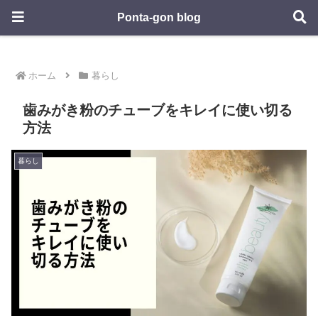
Ponta-gon blog
ホーム
暮らし
歯みがき粉のチューブをキレイに使い切る
方法
暮らし