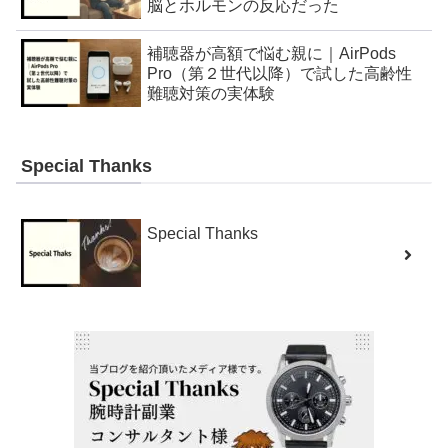
脳とホルモンの反応だった
補聴器が高額で悩む親に｜AirPods
Pro（第２世代以降）で試した高齢性
難聴対策の実体験
Special Thanks
Special Thanks