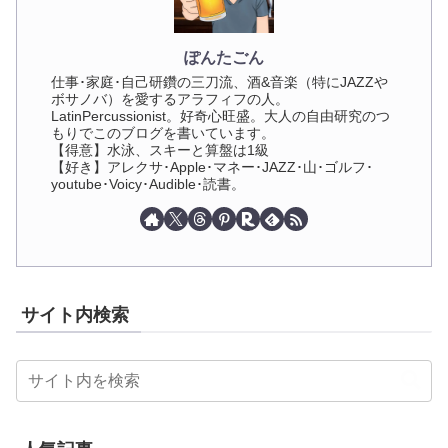
ぽんたごん
仕事･家庭･自己研鑽の三刀流、酒&音楽（特にJAZZや
ボサノバ）を愛するアラフィフの人。
LatinPercussionist。好奇心旺盛。大人の自由研究のつ
もりでこのブログを書いています。
【得意】水泳、スキーと算盤は1級
【好き】アレクサ･Apple･マネー･JAZZ･山･ゴルフ･
youtube･Voicy･Audible･読書。
サイト内検索