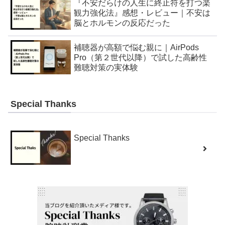
『不安だらけの人生に終止符を打つ楽
観力強化法』感想・レビュー｜不安は
脳とホルモンの反応だった
補聴器が高額で悩む親に｜AirPods
Pro（第２世代以降）で試した高齢性
難聴対策の実体験
Special Thanks
Special Thanks