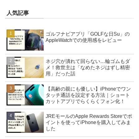
人気記事
ゴルフナビアプリ「GOLFな日Su」の
AppleWatchでの使用感をレビュー
ネジ穴が潰れて回らない…輪ゴムもダ
メ！救世主は「なめたネジはずし精密
用」だった話
【高齢の親にも優しい】iPhoneでワン
タッチ通話を設定する方法｜ショート
カットアプリでらくらくフォン化！
JREモールのApple Rewards Storeでポ
イントを使ってiPhoneを購入してみま
した