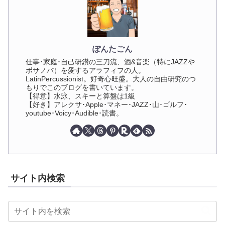
ぽんたごん
仕事･家庭･自己研鑽の三刀流、酒&音楽（特にJAZZや
ボサノバ）を愛するアラフィフの人。
LatinPercussionist。好奇心旺盛。大人の自由研究のつ
もりでこのブログを書いています。
【得意】水泳、スキーと算盤は1級
【好き】アレクサ･Apple･マネー･JAZZ･山･ゴルフ･
youtube･Voicy･Audible･読書。
サイト内検索