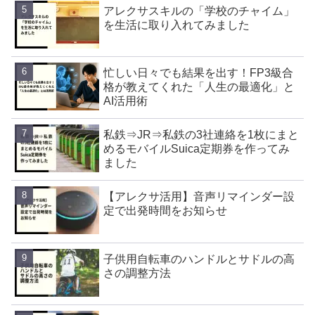
アレクサスキルの「学校のチャイム」
を生活に取り入れてみました
忙しい日々でも結果を出す！FP3級合
格が教えてくれた「人生の最適化」と
AI活用術
私鉄⇒JR⇒私鉄の3社連絡を1枚にまと
めるモバイルSuica定期券を作ってみ
ました
【アレクサ活用】音声リマインダー設
定で出発時間をお知らせ
子供用自転車のハンドルとサドルの高
さの調整方法