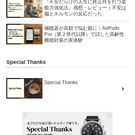
『不安だらけの人生に終止符を打つ楽
観力強化法』感想・レビュー｜不安は
脳とホルモンの反応だった
補聴器が高額で悩む親に｜AirPods
Pro（第２世代以降）で試した高齢性
難聴対策の実体験
Special Thanks
Special Thanks