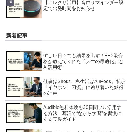
【アレクサ活用】音声リマインダー設
定で出発時間をお知らせ
新着記事
忙しい日々でも結果を出す！FP3級合
格が教えてくれた「人生の最適化」と
AI活用術
仕事はShokz、私生活はAirPods。私が
「イヤホン二刀流」に辿り着いた納得
の理由
Audible無料体験を30日間フル活用す
る方法 耳活で“ながら学習”を習慣に
する実践ガイド