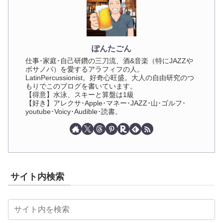
ぽんたごん
仕事･家庭･自己研鑽の三刀流、酒&音楽（特にJAZZや
ボサノバ）を愛するアラフィフの人。
LatinPercussionist。好奇心旺盛。大人の自由研究のつ
もりでこのブログを書いています。
【得意】水泳、スキーと算盤は1級
【好き】アレクサ･Apple･マネー･JAZZ･山･ゴルフ･
youtube･Voicy･Audible･読書。
サイト内検索