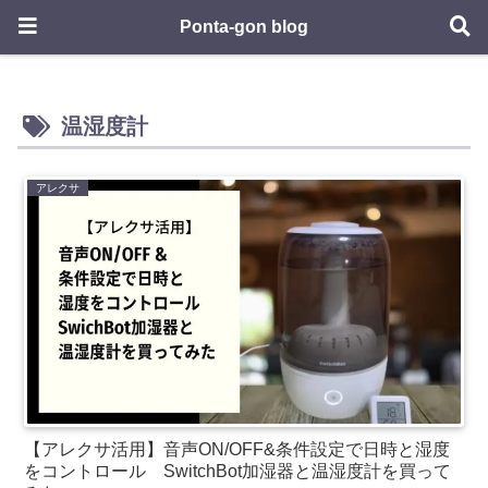
Ponta-gon blog
温湿度計
アレクサ
【アレクサ活用】音声ON/OFF&条件設定で日時と湿度
をコントロール SwitchBot加湿器と温湿度計を買って