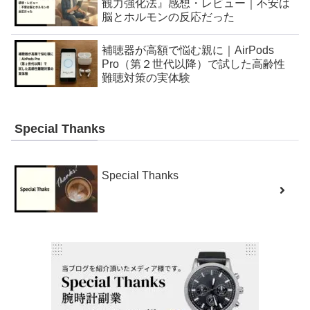
観力強化法』感想・レビュー｜不安は
脳とホルモンの反応だった
補聴器が高額で悩む親に｜AirPods
Pro（第２世代以降）で試した高齢性
難聴対策の実体験
Special Thanks
Special Thanks