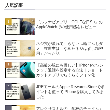
人気記事
ゴルフナビアプリ「GOLFな日Su」の
AppleWatchでの使用感をレビュー
ネジ穴が潰れて回らない…輪ゴムもダ
メ！救世主は「なめたネジはずし精密
用」だった話
【高齢の親にも優しい】iPhoneでワン
タッチ通話を設定する方法｜ショート
カットアプリでらくらくフォン化！
JREモールのApple Rewards Storeでポ
イントを使ってiPhoneを購入してみま
した
アレクサスキルの「学校のチャイム」