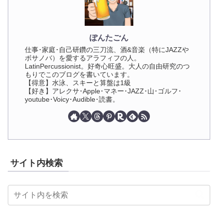
ぽんたごん
仕事･家庭･自己研鑽の三刀流、酒&音楽（特にJAZZや
ボサノバ）を愛するアラフィフの人。
LatinPercussionist。好奇心旺盛。大人の自由研究のつ
もりでこのブログを書いています。
【得意】水泳、スキーと算盤は1級
【好き】アレクサ･Apple･マネー･JAZZ･山･ゴルフ･
youtube･Voicy･Audible･読書。
サイト内検索